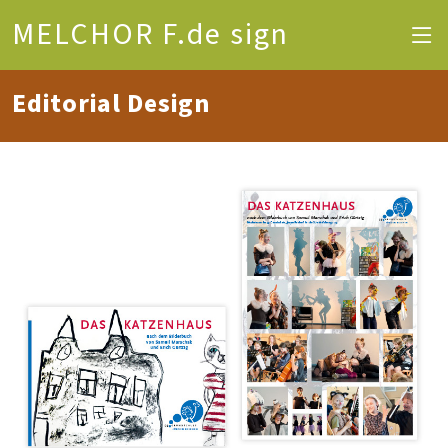
MELCHOR F.de sign
Editorial Design